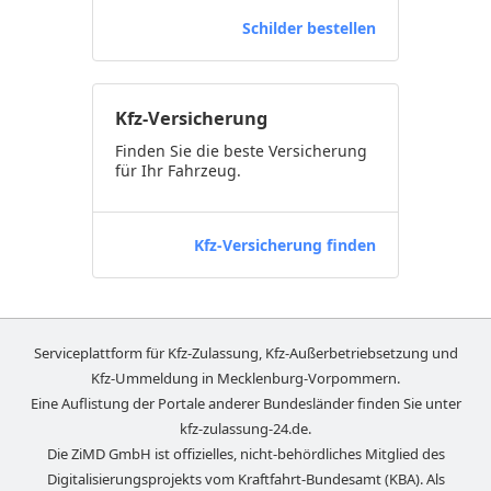
Schilder bestellen
Kfz-Versicherung
Finden Sie die beste Versicherung
für Ihr Fahrzeug.
Kfz-Versicherung finden
Serviceplattform für Kfz-Zulassung, Kfz-Außerbetriebsetzung und
Kfz-Ummeldung in
Mecklenburg-Vorpommern
.
Eine Auflistung der Portale anderer Bundesländer finden Sie unter
kfz-zulassung-24.de
.
Die ZiMD GmbH ist offizielles, nicht-behördliches Mitglied des
Digitalisierungsprojekts vom Kraftfahrt-Bundesamt (KBA). Als